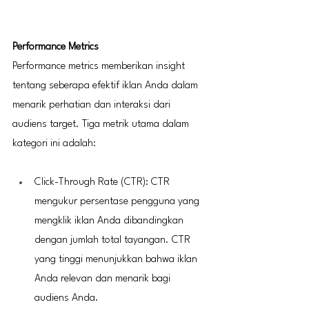
Performance Metrics
Performance metrics memberikan insight 
tentang seberapa efektif iklan Anda dalam 
menarik perhatian dan interaksi dari 
audiens target. Tiga metrik utama dalam 
kategori ini adalah:
Click-Through Rate (CTR): CTR 
mengukur persentase pengguna yang 
mengklik iklan Anda dibandingkan 
dengan jumlah total tayangan. CTR 
yang tinggi menunjukkan bahwa iklan 
Anda relevan dan menarik bagi 
audiens Anda.